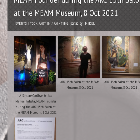
at the MEAM Museum, 8 Oct 2021
posted by
EVENTS I TOOK PART IN
/
PAINTING
MIKEL
ARC 15th Salon at the MEAM
ARC 15th Salon at the M
Museum, 8 Oct 2021
Museum, 8 Oct 2021
A Sincere Goodbye for Jose
Manuel Infesta, MEAM Founder
during the ARC 15th Salon at
the MEAM Museum, 8 Oct 2021