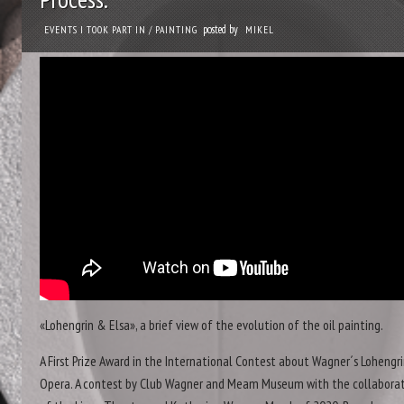
posted by
EVENTS I TOOK PART IN
/
PAINTING
MIKEL
«Lohengrin & Elsa», a brief view of the evolution of the oil painting.
A First Prize Award in the International Contest about Wagner´s Lohengr
Opera. A contest by Club Wagner and Meam Museum with the collabora