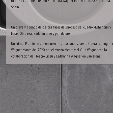
of the Liceu Theatre and Katharina Wagner. March of 2020. Barcelona.
Spain.
Un breve visionado de ciertas fases del proceso del cuadro «Lohengrin y
Elsa». Obra realizada en oleo y pan de oro.
Un Primer Premio en el Concurso Internacional sobre la Opera Lohengrin 
Wagner, Marzo del 2020, por el Museo Meam y el Club Wagner con la
colaboración del Teatro Liceu y Katharina Wagner en Barcelona.