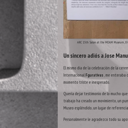
ARC 15th Salon at the MEAM Museum, 8 
Un sincero adiós a Jose Manu
El mismo dia de la celebración de la cere
Internacional
Fgurativas
, me enteraba d
momento triste e inesperado.
Quería dejar testimonio de lo mucho que s
trabajo ha creado un movimiento, un punt
Museo espléndido, un lugar de referencia d
Personalmente le agradezco todo su apoy