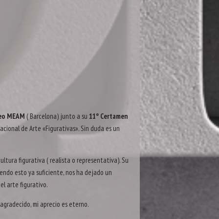
eo MEAM
( Barcelona) junto a su
11º Certamen
cional de Arte «Figurativas». Sin duda es un
ltura figurativa ( realista o representativa). Su
iendo esto ya suficiente, nos ha dejado un
el arte figurativo.
gradecido, mi aprecio es eterno.