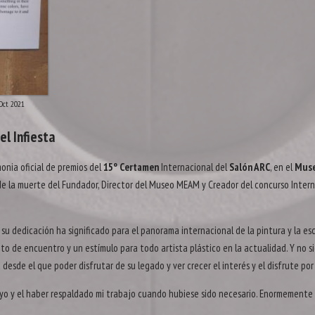
Oct 2021
el Infiesta
monia oficial de premios del
15º Certamen
Internacional del
Salón ARC
, en el
Mus
e la muerte del Fundador, Director del Museo MEAM y Creador del concurso Interna
u dedicación ha significado para el panorama internacional de la pintura y la escu
o de encuentro y un estímulo para todo artista plástico en la actualidad. Y no s
esde el que poder disfrutar de su legado y ver crecer el interés y el disfrute por 
o y el haber respaldado mi trabajo cuando hubiese sido necesario. Enormemente a