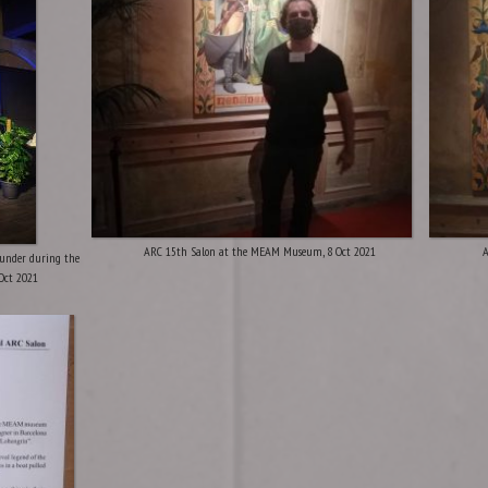
ARC 15th Salon at the MEAM Museum, 8 Oct 2021
A
ounder during the
Oct 2021