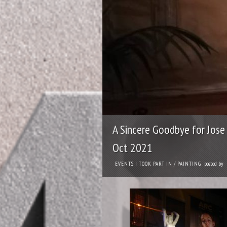
A Sincere Goodbye for Jos
Oct 2021
posted by
EVENTS I TOOK PART IN
/
PAINTING