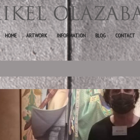
HOME
ARTWORK
INFORMATION
BLOG
CONTACT