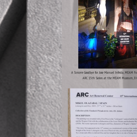
A Sincere Goodbye for Jose Manuel Infesta, MEAM F
ARC 15th Salon at the MEAM Museum, 8 