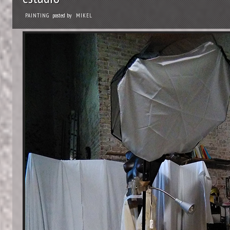
posted by
PAINTING
MIKEL