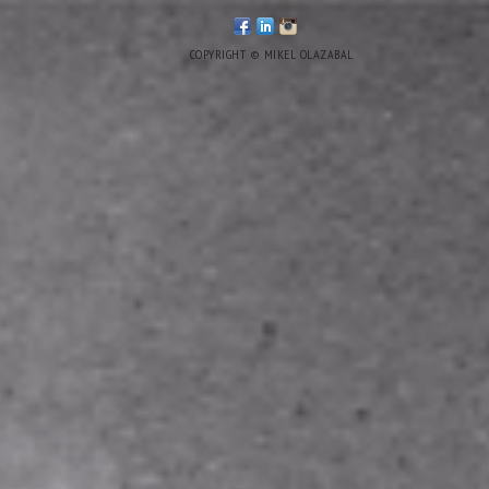
COPYRIGHT © MIKEL OLAZABAL